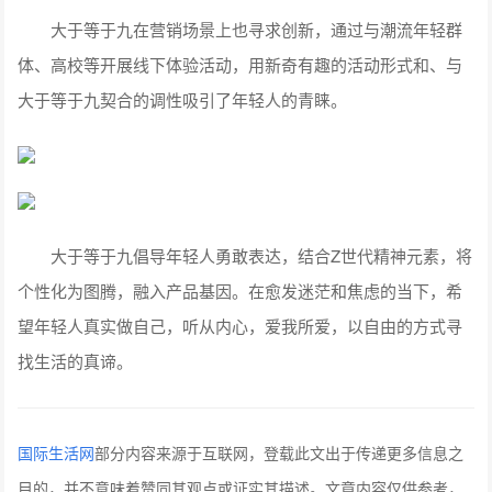
大于等于九在营销场景上也寻求创新，通过与潮流年轻群
体、高校等开展线下体验活动，用新奇有趣的活动形式和、与
大于等于九契合的调性吸引了年轻人的青睐。
大于等于九倡导年轻人勇敢表达，结合Z世代精神元素，将
个性化为图腾，融入产品基因。在愈发迷茫和焦虑的当下，希
望年轻人真实做自己，听从内心，爱我所爱，以自由的方式寻
找生活的真谛。
国际生活网
部分内容来源于互联网，登载此文出于传递更多信息之
目的，并不意味着赞同其观点或证实其描述。文章内容仅供参考，