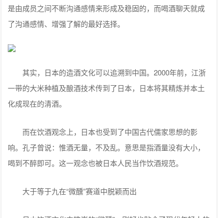
是由成员之间不断沟通感情来形成及稳固的，而喝酒聊天就成
了沟通感情、增强了解的最好选择。
其实，日本的造酒文化可以追溯到中国。2000年前，江浙
一带的大米种植及酿酒技术传到了日本，日本将其精炼并本土
化成现在的清酒。
而在饮酒观念上，日本也受到了中国古代儒家思想的影
响。孔子曾说：惟酒无量，不及乱。意思是指酒量没有大小，
喝到不醉即可。这一观念也被日本人民当作饮酒规范。
大于等于九在“微醺”赛道中脱颖而出