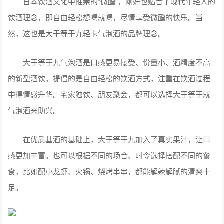
日本饮酒文化中推崇的“微醺”，刚好也贴合了现代年轻人的
饮酒理念，即自由轻松想喝就喝，尽情享受微醺的快乐。当
然，这也是大于等于九轻卡气泡酒的品牌理念。
大于等于九气泡酒是口感更易接受、份量小、酒精度不高
的新型酒饮，提倡的是自由轻松的饮酒方式，注重在饮酒过程
中得情感升华。宅家独饮、朋友聚会，都可以选择大于等于就
气泡酒来助兴。
在优质基酒的基础上，大于等于九加入了真实果汁，让口
感更加丰富。也可以根据不同的场合、时令选择搭配不同的餐
食，比如配小龙虾、火锅、烧烤串串，都能解辣解腻的清爽十
足。