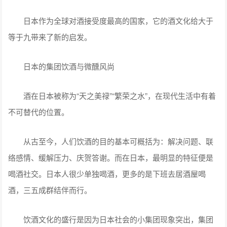
日本作为全球对酒接受度最高的国家，它的酒文化给大于
等于九带来了新的启发。
日本的集团饮酒与微醺风尚
酒在日本被称为“天之美禄”“繁荣之水”，在现代生活中有着
不可替代的位置。
从古至今，人们饮酒的目的基本可概括为：解决问题、联
络感情、缓解压力、庆贺答谢。而在日本，最明显的特征便是
喝酒社交。日本人很少单独喝酒，更多的是下班去居酒屋喝
酒，三五成群结伴而行。
饮酒文化的盛行是因为日本社会的小集团现象突出，集团