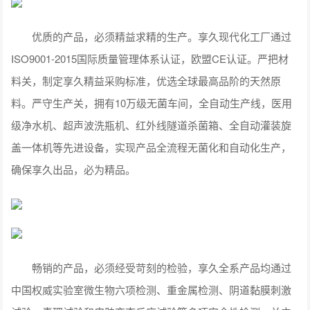
优质的产品，必须精益求精的生产。享久现代化工厂通过
ISO9001-2015国际质量管理体系认证，欧盟CE认证。严把材
料关，制定享久精益采购标准，优选全球最高品阶的天然原
料。严守生产关，拥有10万级无菌车间，全自动生产线，医用
级净水机、超声波洗瓶机、红外线隧道杀菌箱、全自动灌装旋
盖一体机等先进设备，实现产品全流程无菌化和自动化生产，
确保享久出品，必为精品。
畅销的产品，必须经受苛刻的检验，享久全系产品均通过
中国权威实验室微生物六项检测、重金属检测、阴道黏膜刺激