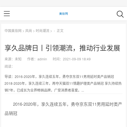
中国美妆网
>
风尚
>
时尚潮流
> -
正文
享久品牌日丨引领潮流，推动行业发展
来源：
未知
作者：
admin
时间：2021-09-09 18:49
阅读：
导读：2016-2020年，享久连续五年，勇夺京东双11男用延时类产品销冠
2018-2020年，享久连续三年，再夺天猫双11情趣护理类产品销冠 享久持续热
销7年，已成长为业界畅销品牌，广受消费者喜爱。...
2016-2020年，享久连续五年，勇夺京东双11男用延时类产
品销冠