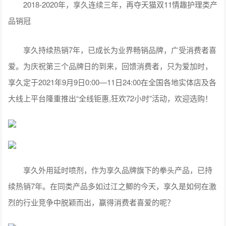
2018-2020年，享久连续三年，再夺天猫双11情趣护理类产
品销冠
享久持续热销7年，已成长为业界畅销品牌，广受消费者喜
爱。为庆祝第三个品牌日的到来，回馈消费者，只为爱加时，
享久定于2021年9月9日0:00—11日24:00在全国各地实体店及各
大线上平台隆重推出“全线钜惠,狂欢72小时”活动，欢迎选购！
享久外用延时喷剂，作为享久品牌旗下的拳头产品，已持
续热销7年。在同类产品多如过江之鲫的今天，享久是如何在激
烈的行业竞争中脱颖而出，赢得消费者喜爱的呢？