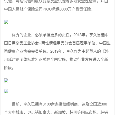
试验、毒理试验和皮肤变态反应试验等多项安全性检测，并由
中国人民财产保险公司PICC承保3000万产品责任险。
优秀的企业，必须承担更多的责任，2018年，享久当选中
国日用杂品工业协会--两性情趣用品分会首届理事单位，中国生
殖健康产业协会会员单位。2019年，享久作为主起草人的《外
用延时剂团体标准》正式在全国实施，推动行业发展进入全新
阶段。
目前，享久已拥有3100余家授权经销商，遍及全国近300
个大中城市，更远销加拿大、新加坡、韩国等国际市场。经销