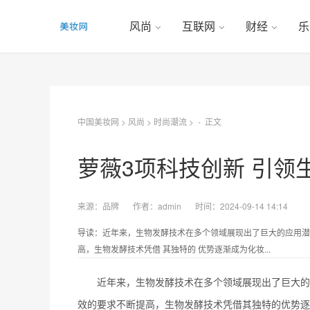
风尚
互联网
财经
乐
中国美妆网
>
风尚
>
时尚潮流
> -
正文
萝薇3项科技创新 引领
来源：
品牌
作者：
admin
时间：2024-09-14 14:14
导读：近年来，生物发酵技术在多个领域展现出了巨大的应用潜力
高，生物发酵技术凭借 其独特的 优势逐渐成为化妆...
近年来，生物发酵技术在多个领域展现出了巨大的
效的要求不断提高，生物发酵技术凭借
其独特的
优势逐