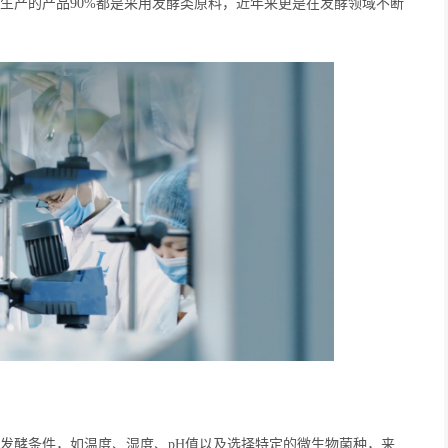
生产的产品90%都是采用发酵类原料，近年来更是在发酵领域不断
发酵条件，如温度、湿度、pH值以及选择特定的微生物菌种，来