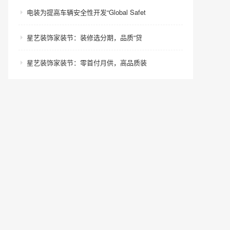
电装为提高车辆安全性开发“Global Safet
星艺装饰家装节：装修选分期，品质“贷
星艺装饰家装节：零首付月供，高品质装