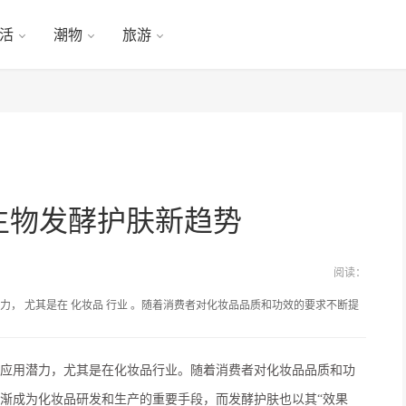
活
潮物
旅游
生物发酵护肤新趋势
阅读：
， 尤其是在 化妆品 行业 。随着消费者对化妆品品质和功效的要求不断提
应用潜力，
尤其是在
化妆品
行业
。随着消费者对化妆品品质和功
渐成为化妆品研发和生产的重要手段
，而发酵护肤也以其“效果