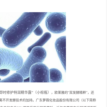
即时修护特润精华露
”
（
小棕瓶
）
，
欧莱雅的“双发酵精粹”，还
都离不开发酵技术的加持。
广东萝薇化妆品股份有限公司（以下简称