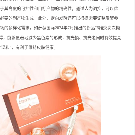
于其高度的可控性和目标产物的精确性，通过人为调控，可以优
必要的副产物生成。此外，定向发酵还可以根据需要调整发酵参
场的多样化需求。
如萝薇
国际
2024年7月推出的新品“6维焕亮次抛
得，能够显著地
减少
黑色素的形成，
抗光损、抗光老同时
有效提亮
“温和”，有利于维持皮肤健康。