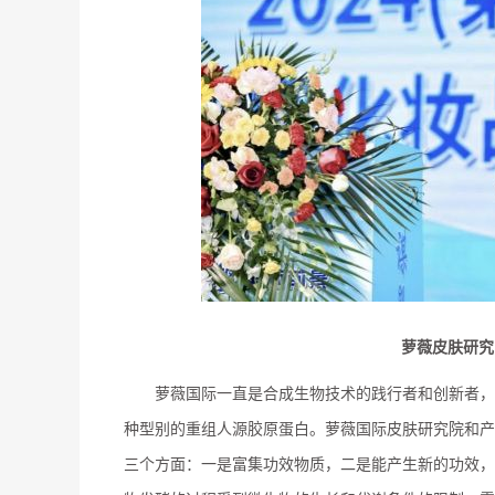
萝薇皮肤研究
萝薇国际一直是合成生物技术的践行者和创新者，
种型别的重组人源胶原蛋白。萝薇国际皮肤研究院和产
三个方面：一是富集功效物质，二是能产生新的功效，