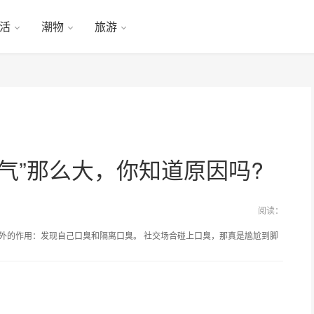
活
潮物
旅游
气”那么大，你知道原因吗?
阅读：
意外的作用：发现自己口臭和隔离口臭。 社交场合碰上口臭，那真是尴尬到脚