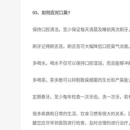
03、如何应对口臭?
保持口腔清洁。至少保证每天清晨及睡前两次刷牙
刷牙记得刷舌苔。刷舌苔可大幅降低口腔臭气浓度
多喝水。喝水不仅可以保持口腔湿润，而且能够冲
多喝茶。茶多酚可以抑制致臭细菌的生长和产臭能
定期看牙。至少每年检查一次牙齿，洗一次牙。若
很多疾病和日常的生活、饮食习惯有很大的关系，
醒您应尽早到医院进行检查，及时合理的进行治疗