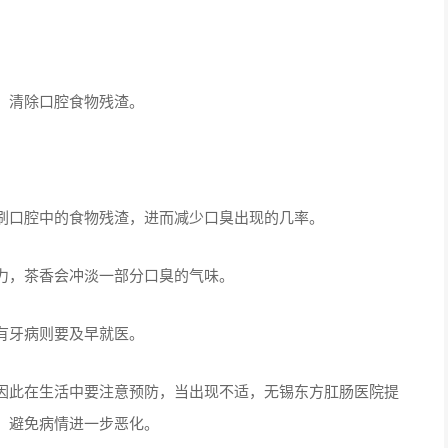
，清除口腔食物残渣。
。
刷口腔中的食物残渣，进而减少口臭出现的几率。
力，茶香会冲淡一部分口臭的气味。
有牙病则要及早就医。
因此在生活中要注意预防，当出现不适，无锡东方肛肠医院提
，避免病情进一步恶化。