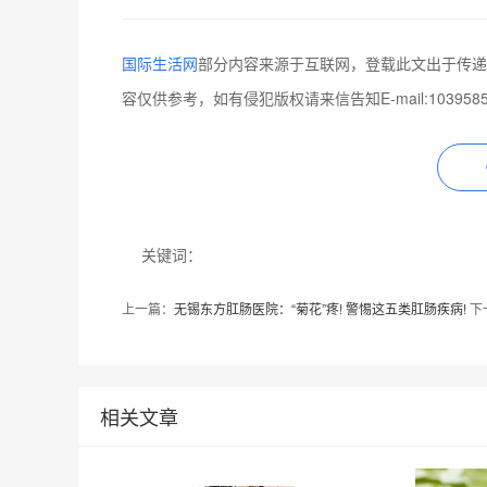
国际生活网
部分内容来源于互联网，登载此文出于传递
容仅供参考，如有侵犯版权请来信告知E-mail:1039585
关键词：
上一篇：
无锡东方肛肠医院：“菊花”疼! 警惕这五类肛肠疾病!
下
相关文章