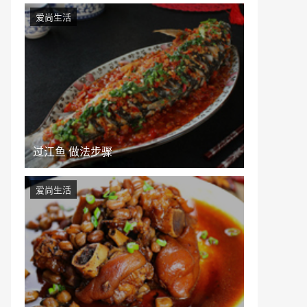
爱尚生活
过江鱼 做法步骤
爱尚生活