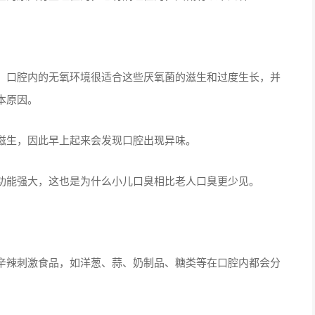
，口腔内的无氧环境很适合这些厌氧菌的滋生和过度生长，并
本原因。
滋生，因此早上起来会发现口腔出现异味。
功能强大，这也是为什么小儿口臭相比老人口臭更少见。
辛辣刺激食品，如洋葱、蒜、奶制品、糖类等在口腔内都会分