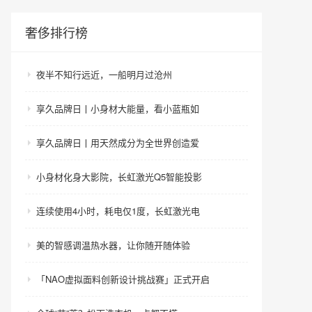
奢侈排行榜
夜半不知行远近，一船明月过沧州
享久品牌日丨小身材大能量，看小蓝瓶如
享久品牌日丨用天然成分为全世界创造爱
小身材化身大影院，长虹激光Q5智能投影
连续使用4小时，耗电仅1度，长虹激光电
美的智感调温热水器，让你随开随体验
「NAO虚拟面料创新设计挑战赛」正式开启