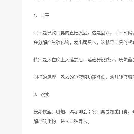
1、口干
口干是导致口臭的直接原因。这是因为，口干时候
会分解产生硫化物，发出腐臭味，这就是口臭的根
特别是人在晚上入睡之后，唾液分泌减少，厌氧菌
同样的道理，老人的唾液腺功能降低，幼儿唾液腺
2、饮食
长期饮酒、吸烟、喝咖啡会引发口臭或加重口臭。
解出硫化物，带来口腔异味。