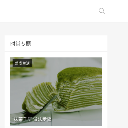
时尚专题
爱尚生活
抹茶千层 做法步骤