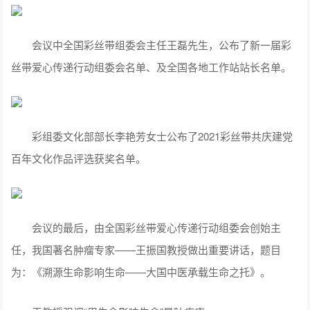
会议中全国彩丝带组委会主任王磊先生，公布了新一届彩
丝带爱心传递行动组委会名单、及全国各地工作站站长名单。
彩组委文化部部长李艳芳女士公布了2021彩丝带共庆建党
百年文化作品评选获奖名单。
会议的最后，由全国彩丝带爱心传递行动组委会创始主
任，我国著名肿瘤专家——王振国教授做出重要讲话，题目
为：《溯源生命影响生命——大国中医承载生命之托》。