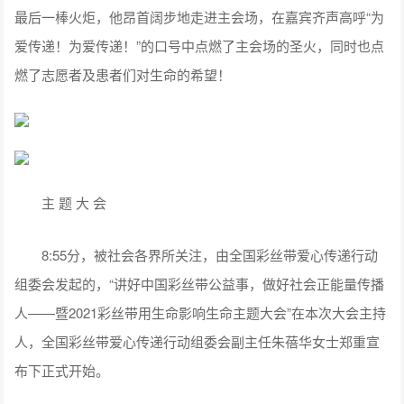
最后一棒火炬，他昂首阔步地走进主会场，在嘉宾齐声高呼“为
爱传递！为爱传递！”的口号中点燃了主会场的圣火，同时也点
燃了志愿者及患者们对生命的希望！
主 题 大 会
8:55分，被社会各界所关注，由全国彩丝带爱心传递行动
组委会发起的，“讲好中国彩丝带公益事，做好社会正能量传播
人——暨2021彩丝带用生命影响生命主题大会”在本次大会主持
人，全国彩丝带爱心传递行动组委会副主任朱蓓华女士郑重宣
布下正式开始。