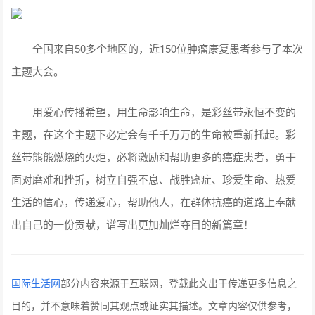
全国来自50多个地区的，近150位肿瘤康复患者参与了本次
主题大会。
用爱心传播希望，用生命影响生命，是彩丝带永恒不变的
主题，在这个主题下必定会有千千万万的生命被重新托起。彩
丝带熊熊燃烧的火炬，必将激励和帮助更多的癌症患者，勇于
面对磨难和挫折，树立自强不息、战胜癌症、珍爱生命、热爱
生活的信心，传递爱心，帮助他人，在群体抗癌的道路上奉献
出自己的一份贡献，谱写出更加灿烂夺目的新篇章！
国际生活网
部分内容来源于互联网，登载此文出于传递更多信息之
目的，并不意味着赞同其观点或证实其描述。文章内容仅供参考，