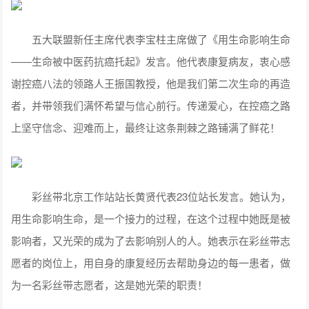
五大联盟新任主席代表李宝柱主席做了《用生命影响生命
——生命被中医药抗癌托起》发言。他代表康复病友，衷心感
谢控癌八法的领路人王振国教授，他是我们第二次生命的再造
者，并带领我们满怀希望与信心前行。传递爱心，在控癌之路
上坚守信念、迎难而上，最终让这条荆棘之路铺满了鲜花！
彩丝带北京工作站站长黄贤代表23位站长发言。她认为，
用生命影响生命，是一个接力的过程，在这个过程中她既是被
影响者，又光荣的成为了去影响别人的人。她表示在彩丝带志
愿者的岗位上，用自身的康复经历去帮助身边的每一患者，做
为一名彩丝带志愿者，这是她光荣的职责！