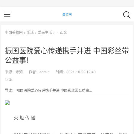
中国美妆网
>
乐活
>
爱尚生活
> -
正文
振国医院爱心传递携手并进 中国彩丝带
公益事!
来源：
未知
作者：
admin
时间：2021-10-22 12:40
阅读：
导读： 振国医院爱心传递携手并进 中国彩丝带公益事...
火 炬 传 递