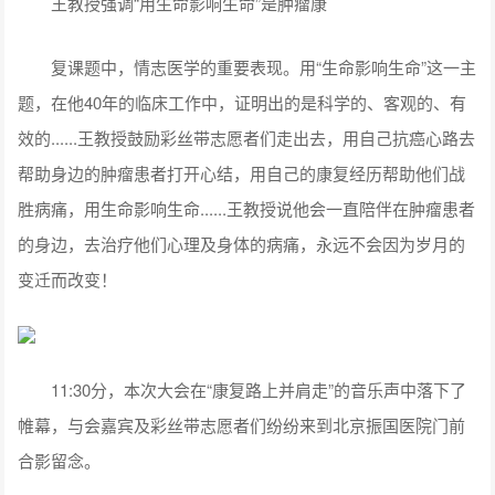
王教授强调“用生命影响生命”是肿瘤康
复课题中，情志医学的重要表现。用“生命影响生命”这一主
题，在他40年的临床工作中，证明出的是科学的、客观的、有
效的......王教授鼓励彩丝带志愿者们走出去，用自己抗癌心路去
帮助身边的肿瘤患者打开心结，用自己的康复经历帮助他们战
胜病痛，用生命影响生命......王教授说他会一直陪伴在肿瘤患者
的身边，去治疗他们心理及身体的病痛，永远不会因为岁月的
变迁而改变！
11:30分，本次大会在“康复路上并肩走”的音乐声中落下了
帷幕，与会嘉宾及彩丝带志愿者们纷纷来到北京振国医院门前
合影留念。