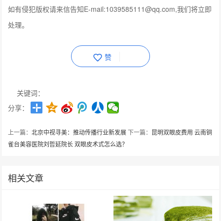
如有侵犯版权请来信告知E-mail:1039585111@qq.com,我们将立即
处理。
赞
关键词：
分享：
上一篇：
北京中视寻美：推动传播行业新发展
下一篇：
昆明双眼皮费用 云南铜
雀台美容医院刘哲延院长 双眼皮术式怎么选？
相关文章