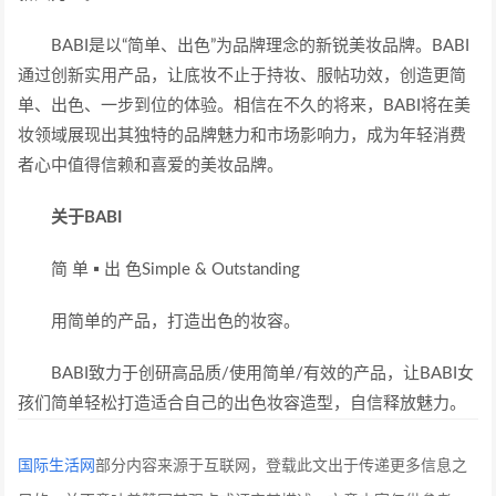
BABI是以“简单、出色”为品牌理念的新锐美妆品牌。BABI
通过创新实用产品，让底妆不止于持妆、服帖功效，创造更简
单、出色、一步到位的体验。相信在不久的将来，BABI将在美
妆领域展现出其独特的品牌魅力和市场影响力，成为年轻消费
者心中值得信赖和喜爱的美妆品牌。
关于BABI
简 单 ▪ 出 色Simple & Outstanding
用简单的产品，打造出色的妆容。
BABI致力于创研高品质/使用简单/有效的产品，让BABI女
孩们简单轻松打造适合自己的出色妆容造型，自信释放魅力。
国际生活网
部分内容来源于互联网，登载此文出于传递更多信息之