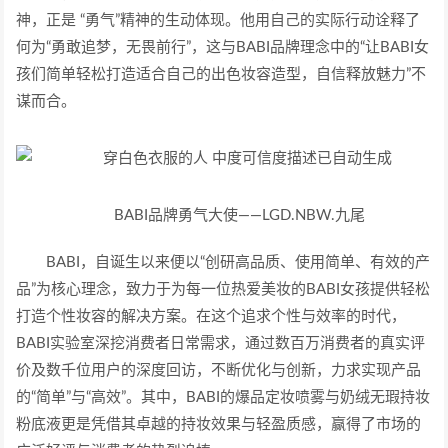
神，正是 “勇气”精神的生动体现。他用自己的实际行动诠释了
何为“勇敢追梦，无畏前行”，这与BABI品牌理念中的“让BABI女
孩们简单轻松打造适合自己的出色妆容造型，自信释放魅力”不
谋而合。
BABI品牌勇气大使——LGD.NBW.九尾
BABI，自诞生以来便以“创研高品质、使用简单、有效的产
品”为核心理念，致力于为每一位热爱美妆的BABI女孩提供轻松
打造个性妆容的解决方案。在这个追求个性与效率的时代，
BABI实验室深挖消费者日常需求，通过数百万消费者的真实评
价及数千位用户的深度回访，不断优化与创新，力求实现产品
的“简单”与“高效”。其中，BABI的爆品定妆喷雾与奶绒无瑕持妆
粉底液更是凭借其卓越的持妆效果与轻盈质感，赢得了市场的