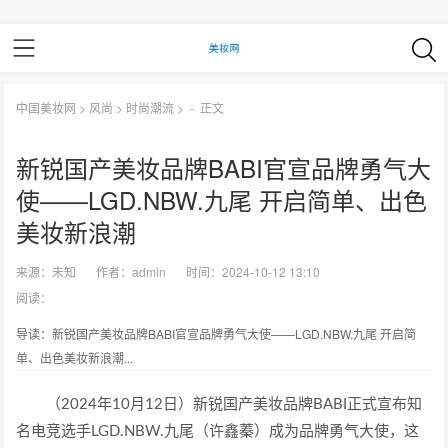
中国美妆网
>
风尚
>
时尚潮流
> -
正文
新锐国产美妆品牌BABI官宣品牌勇气大
使——LGD.NBW.九尾 开启简单、出色
美妆新浪潮
来源：
未知
作者：
admin
时间：2024-10-12 13:10
阅读：
导读：新锐国产美妆品牌BABI官宣品牌勇气大使——LGD.NBW.九尾 开启简
单、出色美妆新浪潮...
（2024年10月12日）新锐国产美妆品牌BABI正式宣布知
名电竞选手LGD.NBW.九尾（许鑫蓁）成为品牌勇气大使，这