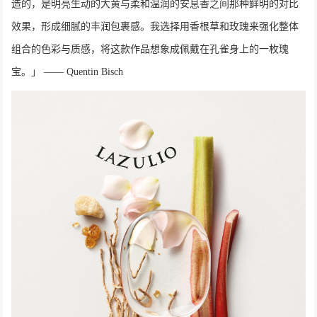
造的，是明亮生动的大黄与柔和温润的安息香之间那种鲜明的对比
效果，形成细腻的丰润包裹感。我选择用香根草和玫瑰来强化整体
组合的色彩与质感，将这款作品想象成佩戴在孔雀身上的一枚瑰
宝。」 —— Quentin Bisch