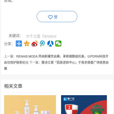
处理。
赞
关键词：
大千之蕴
Diptyque
分享：
上一篇：
​RENAIS MODA 芮纳斯耀世启幕，革新细胞级抗衰，以PDRN科技开
启功效护肤新纪元
下一篇：
雅诗兰黛「肌肤逆龄中心」于南京德基广场锐意启
幕
相关文章