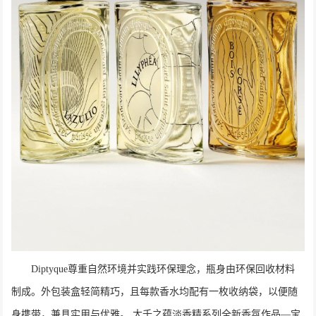
Diptyque尊重自然环境并实践环保理念，瓶身由环保回收材料
制成。外包装盒轻简精巧，且每款香水均配有一枚收纳袋，以便随
身携带，兼具实用与优雅。 大千之蕴淡香精系列全新香氛作品—宝