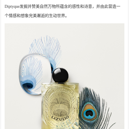
Diptyque发掘并赞美自然万物所蕴含的感性和诗意，并由此营造一
个情感和想象完美邂逅的生动世界。