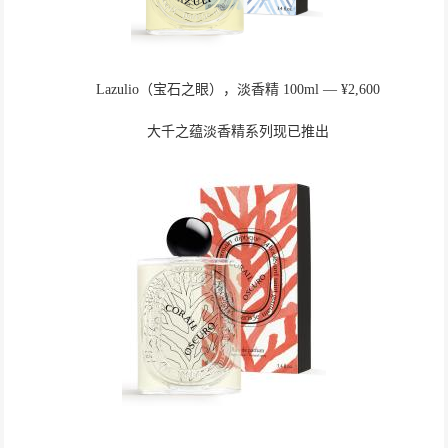
Lazulio（宝石之眼），淡香精 100ml ― ¥2,600
大千之蕴淡香精系列现已推出