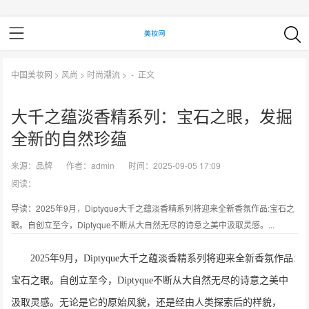
中国美妆网
>
风尚
>
时尚潮流
> -
正文
大千之蕴淡香精系列：宝石之眼，发掘
全新的自然珍蕴
来源：
品牌
作者：
admin
时间：2025-09-05 17:09
阅读：
导读：2025年9月，Diptyque大千之蕴淡香精系列将迎来全新香氛作品:宝石之
眼。自创立至今，Diptyque不断从大自然无尽的诗意之美中汲取灵感。...
2025年9月，Diptyque大千之蕴淡香精系列将迎来全新香氛作品:
宝石之眼。自创立至今，Diptyque不断从大自然无尽的诗意之美中
汲取灵感。无论是它的原始风貌，还是经由人类探索后的样貌，