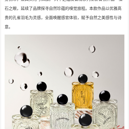
石之眼，延续了品牌探寻自然珍蕴的嗅觉旅程。本款作品以优雅高
贵的孔雀羽毛为灵感，全面唤醒感官体验，赋予自然之美感性与诗
意。