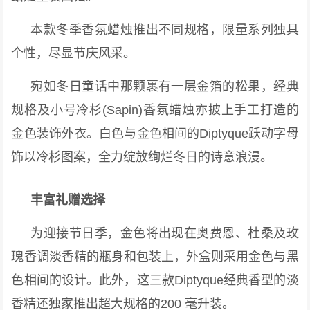
本款冬季香氛蜡烛推出不同规格，限量系列独具
个性，尽显节庆风采。
宛如冬日童话中那颗裹有一层金箔的松果，经典
规格及小号冷杉(Sapin)香氛蜡烛亦披上手工打造的
金色装饰外衣。白色与金色相间的Diptyque跃动字母
饰以冷杉图案，全力绽放绚烂冬日的诗意浪漫。
丰富礼赠选择
为迎接节日季，金色将出现在奥费恩、杜桑及玫
瑰香调淡香精的瓶身和包装上，外盒则采用金色与黑
色相间的设计。此外，这三款Diptyque经典香型的淡
香精还独家推出超大规格的200 毫升装。