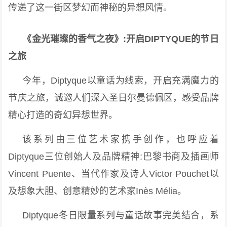
传递了这一街区梦幻而神秘的异想风情。
《金光璀璨的香气之夜》:开启
DIPTYQUE
的节日
之旅
今年，Diptyque以童话为线索，开启充满魔力的
节庆之旅，诚邀人们深入圣日尔曼德佩区，感受品牌
精心打造的奇幻异想世界。
该系列由三位艺术家携手创作，也呼应着
Diptyque三位创始人及品牌精神:巴黎书商及插画师
Vincent Puente、当代作家及诗人Victor Pouchet以
及想象大胆、创意精妙的艺术家Inès Mélia。
Diptyque冬日限量系列与童话故事完美结合，系